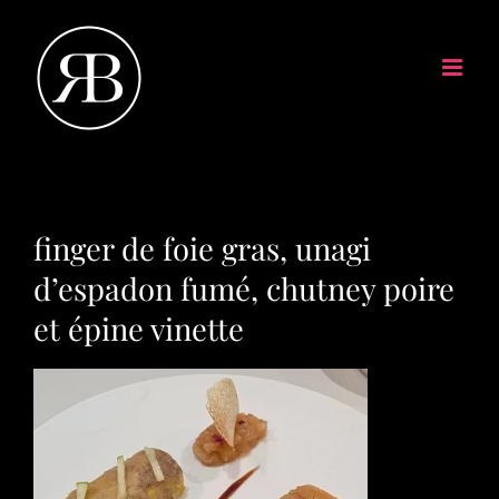
finger de foie gras, unagi
d’espadon fumé, chutney poire
et épine vinette