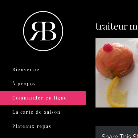
traiteur 
Bienvenue
À propos
Commander en ligne
La carte de saison
Plateaux repas
Share This S