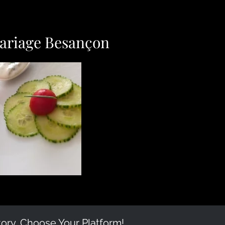
mariage Besançon
tory, Choose Your Platform!