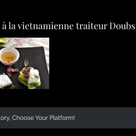
é à la vietnamienne traiteur Doubs
tory, Choose Your Platform!