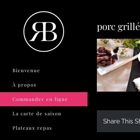
porc grill
Bienvenue
À propos
Commander en ligne
La carte de saison
Share This S
Plateaux repas