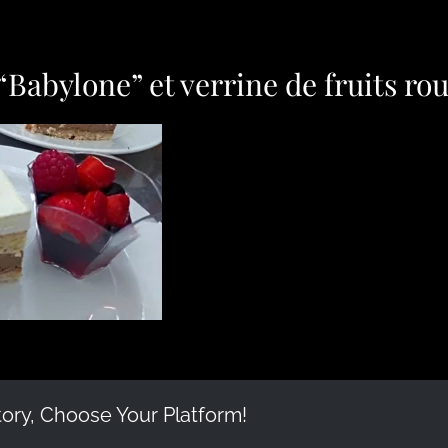
Babylone” et verrine de fruits ro
tory, Choose Your Platform!