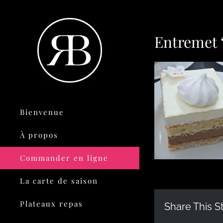
Entremet “
Bienvenue
À propos
Commander en ligne
La carte de saison
Plateaux repas
Share This S