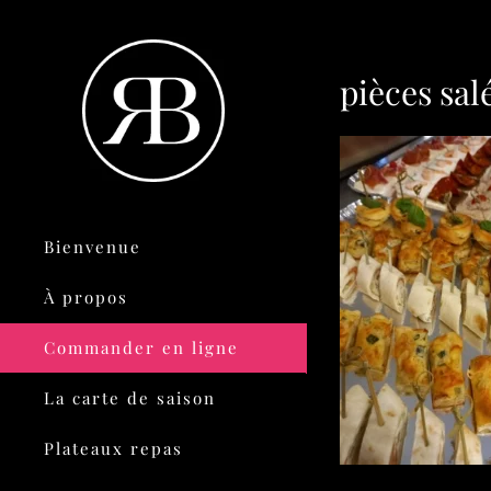
pièces sal
Bienvenue
À propos
Commander en ligne
La carte de saison
Plateaux repas