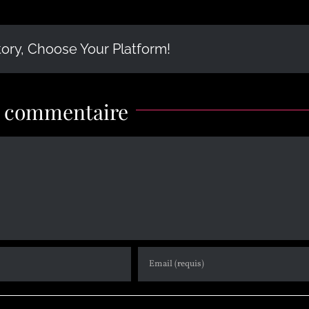
tory, Choose Your Platform!
n commentaire