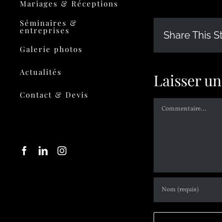
Mariages & Réceptions
Séminaires &
entreprises
Share This S
Galerie photos
Actualités
Laisser u
Contact & Devis