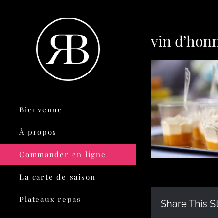
vin d’hon
Bienvenue
À propos
Commander en ligne
La carte de saison
Plateaux repas
Share This S