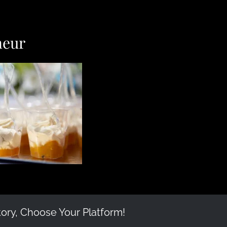
neur
tory, Choose Your Platform!