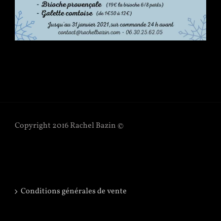
Copyright 2016 Rachel Bazin ©
Conditions générales de vente