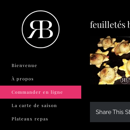
feuilleté
Bienvenue
À propos
Commander en ligne
La carte de saison
Share This S
Plateaux repas