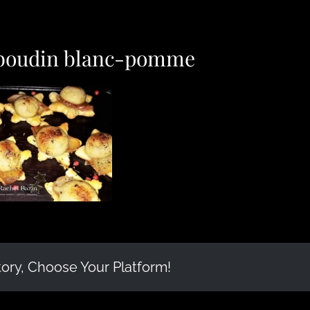
s boudin blanc-pomme
tory, Choose Your Platform!