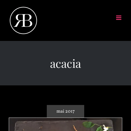
acacia
mai 2017