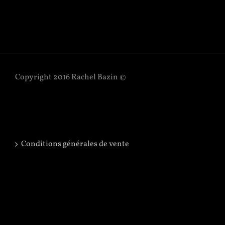
Copyright 2016 Rachel Bazin ©
Conditions générales de vente